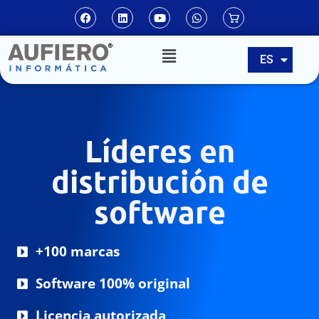
EN
ES
PT
Líderes en
distribución de
software
+100 marcas
Software 100% original
Licencia autorizada