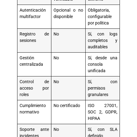
Autenticación
Opcional o no
Obligatoria,
multifactor
disponible
configurable
por política
Registro de
No
Sí, con logs
sesiones
completos y
auditables
Gestión
No
Sí, desde una
centralizada
consola
unificada
Control de
No
Sí, con
acceso por
permisos
roles
granulares
Cumplimiento
No certificado
ISO 27001,
normativo
SOC 2, GDPR,
HIPAA
Soporte ante
No
Sí, con SLA
incidentes
definido