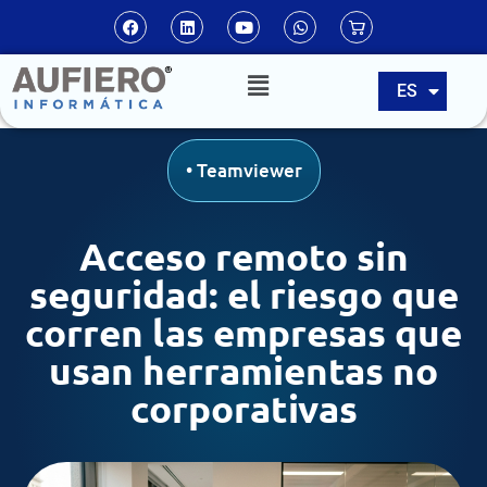
EN
ES
PT
•
Teamviewer
Acceso remoto sin
seguridad: el riesgo que
corren las empresas que
usan herramientas no
corporativas