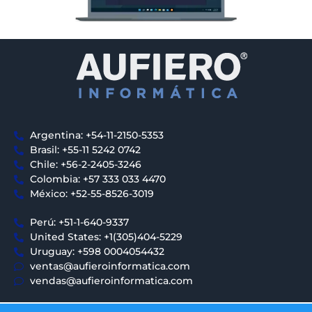
Argentina: +54-11-2150-5353
Brasil: +55-11 5242 0742
Chile: +56-2-2405-3246
Colombia: +57 333 033 4470
México: +52-55-8526-3019
Perú: +51-1-640-9337
United States: +1(305)404-5229
Uruguay: +598 0004054432
ventas@aufieroinformatica.com
vendas@aufieroinformatica.com