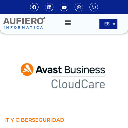
EN
ES
PT
IT Y CIBERSEGURIDAD