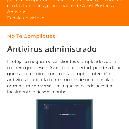
con las funciones galardonadas de Avast Business
Antivirus.
Échale un vistazo.
No Te Compliques
Antivirus administrado
Proteja su negocio y sus clientes y empleados de la
manera que desee. Avast te da libertad: puedes dejar
que cada terminal controle su propia protección
antivirus o cuidarla tú mismo desde una consola de
administración versátil a la que se puede acceder
localmente o desde la nube.