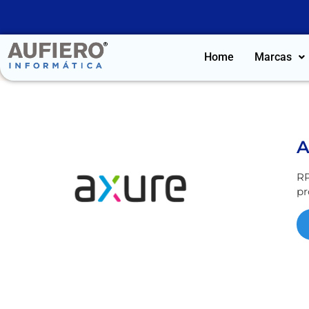
Home
Marcas
A
RP
pr