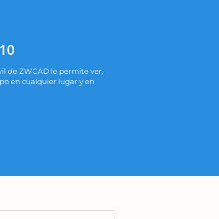
10
óvil de ZWCAD le permite ver,
po en cualquier lugar y en