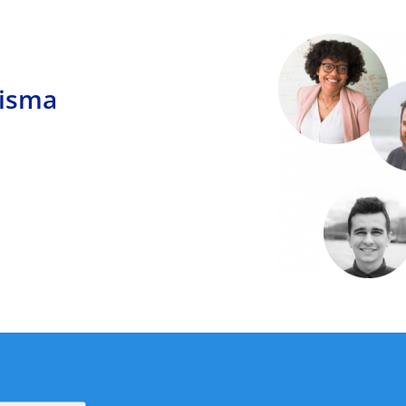
misma