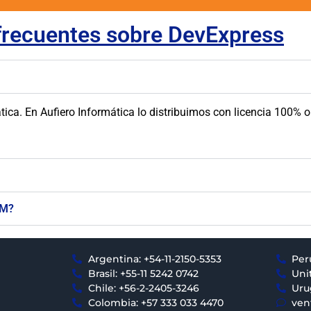
recuentes sobre DevExpress​​​
tica. En Aufiero Informática lo distribuimos con licencia 100% 
AM?
Argentina: +54-11-2150-5353
Per
Brasil: +55-11 5242 0742
Uni
Chile: +56-2-2405-3246
Uru
Colombia: +57 333 033 4470
ven