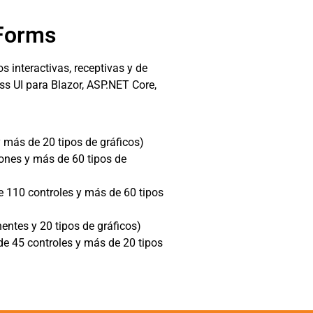
Forms
s interactivas, receptivas y de
s UI para Blazor, ASP.NET Core,
 más de 20 tipos de gráficos)
nes y más de 60 tipos de
 110 controles y más de 60 tipos
ntes y 20 tipos de gráficos)
e 45 controles y más de 20 tipos