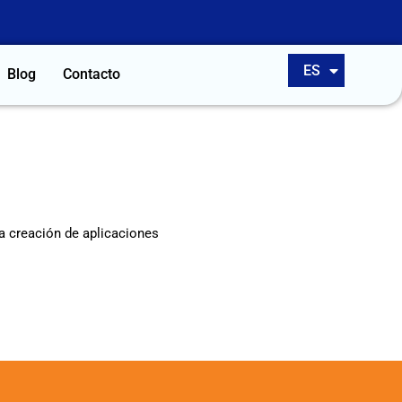
EN
ES
PT
Blog
Contacto
a creación de aplicaciones