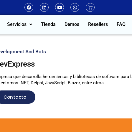
Servicios
Tienda
Demos
Resellers
FAQ
velopment And Bots
evExpress
presa que desarrolla herramientas y bibliotecas de software para l
 entornos .NET, Delphi, JavaScript, Blazor, entre otros.
Contacto