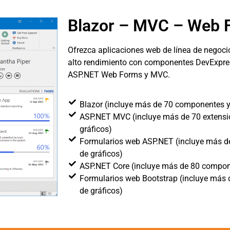
Blazor – MVC – Web 
Ofrezca aplicaciones web de línea de negocio
alto rendimiento con componentes DevExpres
ASP.NET Web Forms y MVC.
Blazor (incluye más de 70 componentes y
ASP.NET MVC (incluye más de 70 extensio
gráficos)
Formularios web ASP.NET (incluye más de
de gráficos)
ASP.NET Core (incluye más de 80 compone
Formularios web Bootstrap (incluye más d
de gráficos)