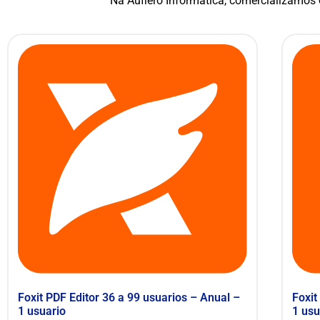
Na Aufiero Informatica, comercializamos
Foxit PDF Editor 36 a 99 usuarios – Anual –
Foxit
1 usuario
1 usu