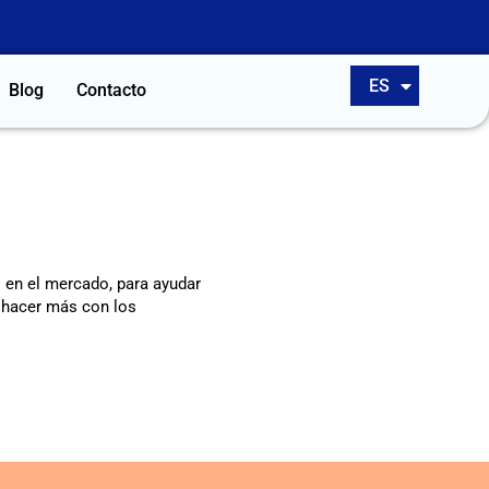
EN
ES
PT
Blog
Contacto
s en el mercado, para ayudar
y hacer más con los