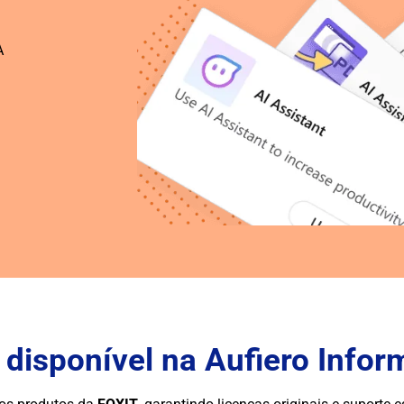
A
 disponível na Aufiero Infor