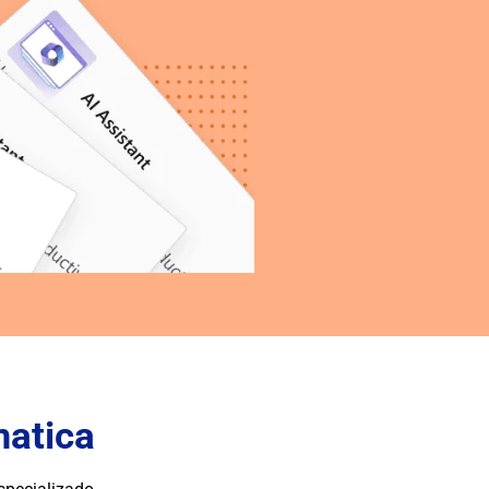
matica