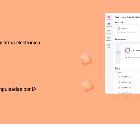
y firma electrónica
mpulsadas por IA