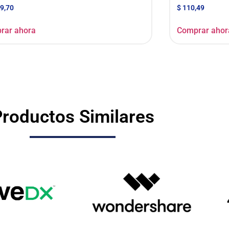
9,70
$
110,49
rar ahora
Comprar ahor
roductos Similares