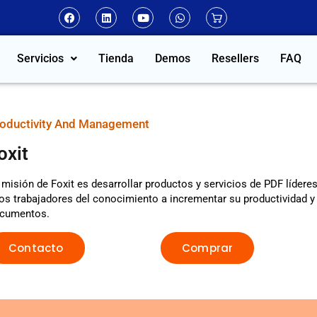
Servicios
Tienda
Demos
Resellers
FAQ
oductivity And Management
oxit
 misión de Foxit es desarrollar productos y servicios de PDF lídere
los trabajadores del conocimiento a incrementar su productividad 
cumentos.
Contacto
Comprar