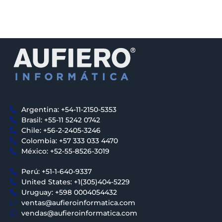
Argentina: +54-11-2150-5353
Brasil: +55-11 5242 0742
Chile: +56-2-2405-3246
Colombia: +57 333 033 4470
México: +52-55-8526-3019
Perú: +51-1-640-9337
United States: +1(305)404-5229
Uruguay: +598 0004054432
ventas@aufieroinformatica.com
vendas@aufieroinformatica.com