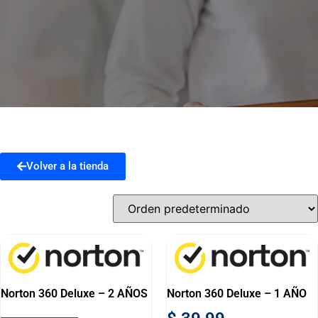
Volver a la tienda
Norton 360 Deluxe – 2 AÑOS
Norton 360 Deluxe – 1 AÑO