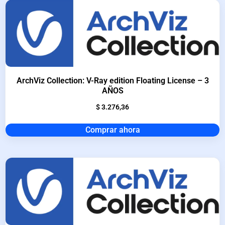
ArchViz Collection: V-Ray edition Floating License – 3
AÑOS
$
3.276,36
Comprar ahora