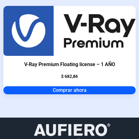
V-Ray Premium Floating license – 1 AÑO
$
682,86
Comprar ahora