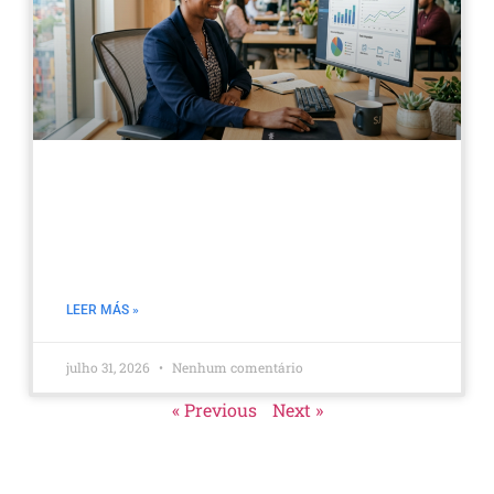
Hubstaff Integrações: Um Único
Fluxo, Sem Lançamento Duplicado
de Dados entre Sistemas
LEER MÁS »
julho 31, 2026
Nenhum comentário
« Previous
Next »