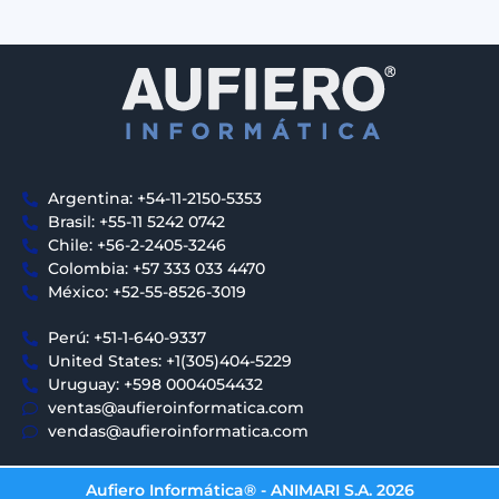
Argentina: +54-11-2150-5353
Brasil: +55-11 5242 0742
Chile: +56-2-2405-3246
Colombia: +57 333 033 4470
México: +52-55-8526-3019
Perú: +51-1-640-9337
United States: +1(305)404-5229
Uruguay: +598 0004054432
ventas@aufieroinformatica.com
vendas@aufieroinformatica.com
Aufiero Informática® - ANIMARI S.A. 2026