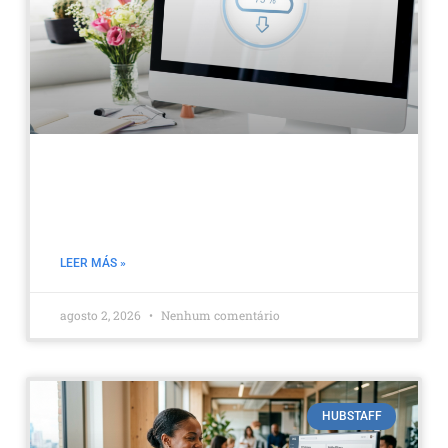
Backup Gerenciado na Nuvem:
Adeus a Fitas e Discos
LEER MÁS »
agosto 2, 2026
Nenhum comentário
HUBSTAFF