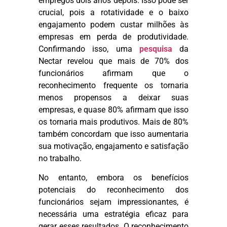
empregos dois anos depois. Isso pode ser
crucial, pois a rotatividade e o baixo
engajamento podem custar milhões às
empresas em perda de produtividade.
Confirmando isso, uma
pesquisa
da
Nectar revelou que mais de 70% dos
funcionários afirmam que o
reconhecimento frequente os tornaria
menos propensos a deixar suas
empresas, e quase 80% afirmam que isso
os tornaria mais produtivos. Mais de 80%
também concordam que isso aumentaria
sua motivação, engajamento e satisfação
no trabalho.
No entanto, embora os benefícios
potenciais do reconhecimento dos
funcionários sejam impressionantes, é
necessária uma estratégia eficaz para
gerar esses resultados. O reconhecimento