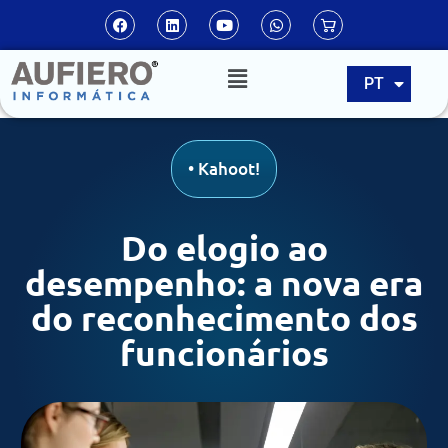
EN
PT
ES
•
Kahoot!
Do elogio ao
desempenho: a nova era
do reconhecimento dos
funcionários