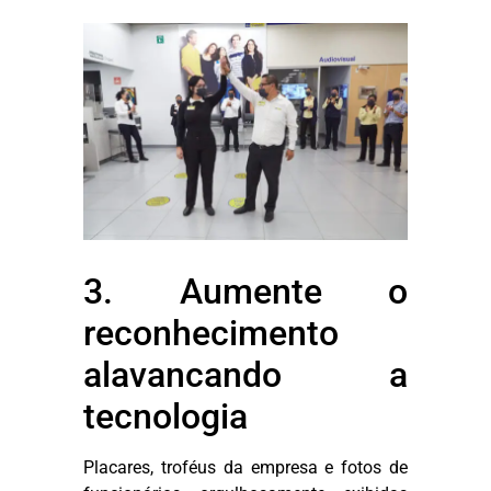
3. Aumente o
reconhecimento
alavancando a
tecnologia
Placares, troféus da empresa e fotos de