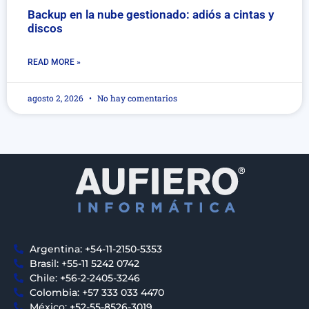
Backup en la nube gestionado: adiós a cintas y
discos
READ MORE »
agosto 2, 2026
No hay comentarios
Argentina: +54-11-2150-5353
Brasil: +55-11 5242 0742
Chile: +56-2-2405-3246
Colombia: +57 333 033 4470
México: +52-55-8526-3019