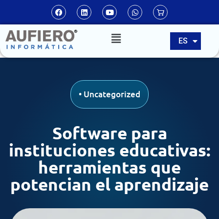
EN
ES
PT
•
Uncategorized
Software para
instituciones educativas:
herramientas que
potencian el aprendizaje