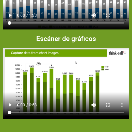
Escáner de gráficos