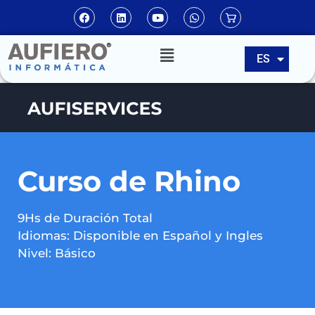
EN
ES
PT
Curso de Rhino
9Hs de Duración Total
Idiomas: Disponible en Español y Ingles
Nivel: Básico