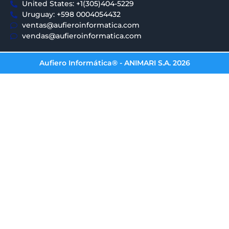
United States: +1(305)404-5229
Uruguay: +598 0004054432
ventas@aufieroinformatica.com
vendas@aufieroinformatica.com
Aufiero Informática® - ANIMARI S.A. 2026