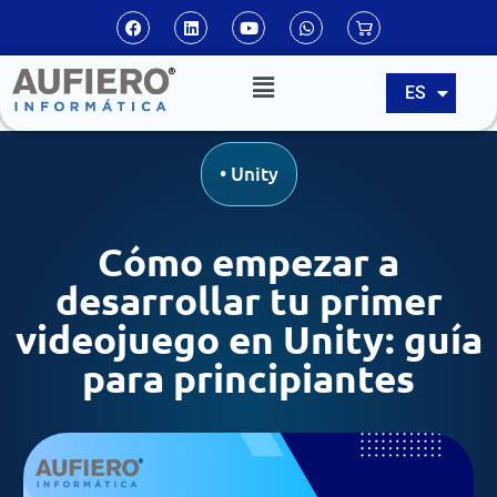
EN
ES
PT
•
Unity
Cómo empezar a
desarrollar tu primer
videojuego en Unity: guía
para principiantes