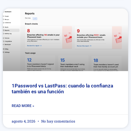
1Password vs LastPass: cuando la confianza
también es una función
READ MORE »
agosto 4, 2026
No hay comentarios