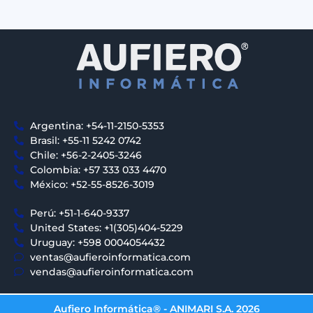
Argentina: +54-11-2150-5353
Brasil: +55-11 5242 0742
Chile: +56-2-2405-3246
Colombia: +57 333 033 4470
México: +52-55-8526-3019
Perú: +51-1-640-9337
United States: +1(305)404-5229
Uruguay: +598 0004054432
ventas@aufieroinformatica.com
vendas@aufieroinformatica.com
Aufiero Informática® - ANIMARI S.A. 2026