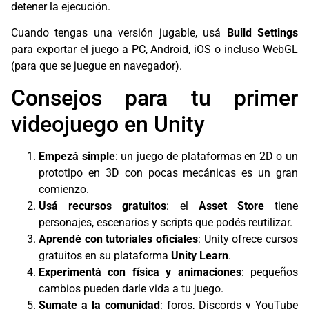
detener la ejecución.
Cuando tengas una versión jugable, usá
Build Settings
para exportar el juego a PC, Android, iOS o incluso WebGL
(para que se juegue en navegador).
Consejos para tu primer
videojuego en Unity
Empezá simple
: un juego de plataformas en 2D o un
prototipo en 3D con pocas mecánicas es un gran
comienzo.
Usá recursos gratuitos
: el
Asset Store
tiene
personajes, escenarios y scripts que podés reutilizar.
Aprendé con tutoriales oficiales
: Unity ofrece cursos
gratuitos en su plataforma
Unity Learn
.
Experimentá con física y animaciones
: pequeños
cambios pueden darle vida a tu juego.
Sumate a la comunidad
: foros, Discords y YouTube