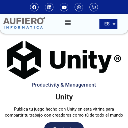
EN
ES
PT
Productivity & Management
Unity
Publica tu juego hecho con Unity en esta vitrina para
compartir tu trabajo con creadores como tú de todo el mundo