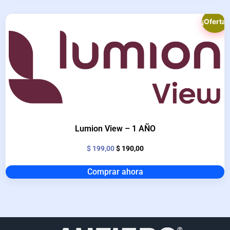
¡Oferta!
Lumion View – 1 AÑO
$
199,00
$
190,00
Comprar ahora