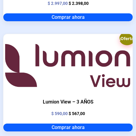
$
2.997,00
$
2.398,00
Comprar ahora
¡Oferta!
Lumion View – 3 AÑOS
$
590,00
$
567,00
Comprar ahora