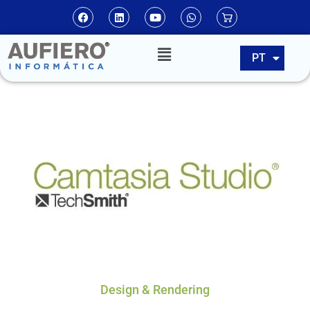
EN
PT
ES
Design & Rendering