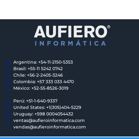
Argentina: +54-11-2150-5353
Brasil: +55-11 5242 0742
Chile: +56-2-2405-3246
Colombia: +57 333 033 4470
México: +52-55-8526-3019
Perú: +51-1-640-9337
United States: +1(305)404-5229
Uruguay: +598 0004054432
ventas@aufieroinformatica.com
vendas@aufieroinformatica.com