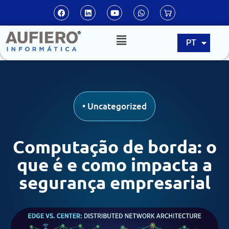
EN
PT
ES
•
Uncategorized
Computação de borda: o
que é e como impacta a
segurança empresarial