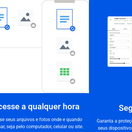
cesse a qualquer hora
Seg
se seus arquivos e fotos onde e quando
Garanta a prote
sar, seja pelo computador, celular ou site.
seus dispositivos