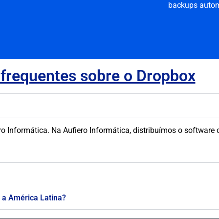
backups autom
frequentes sobre o Dropbox
ero Informática. Na Aufiero Informática, distribuímos o softwa
a a América Latina?