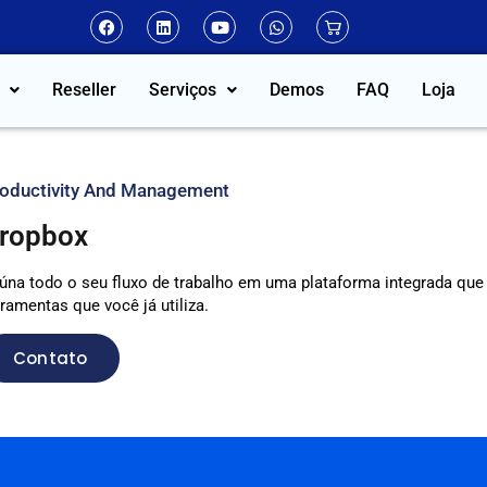
Reseller
Serviços
Demos
FAQ
Loja
oductivity And Management
ropbox
úna todo o seu fluxo de trabalho em uma plataforma integrada qu
rramentas que você já utiliza.
Contato