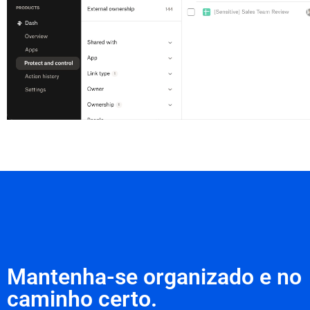
Mantenha-se organizado e no
caminho certo.