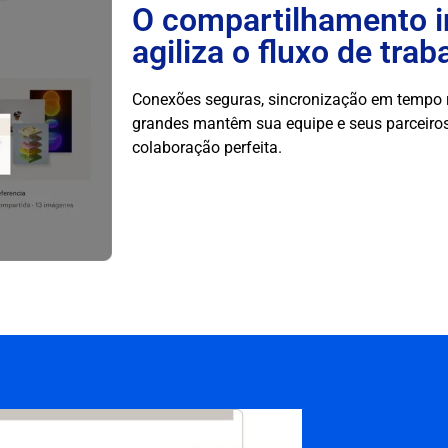
O compartilhamento i
agiliza o fluxo de trab
Conexões seguras, sincronização em tempo re
grandes mantêm sua equipe e seus parceiro
colaboração perfeita.