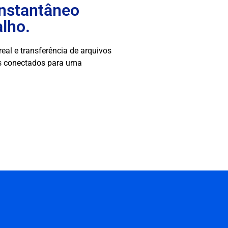
nstantâneo
alho.
al e transferência de arquivos
s conectados para uma