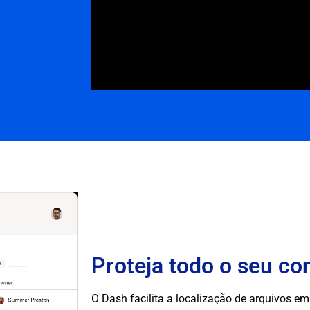
Proteja todo o seu co
O Dash facilita a localização de arquivos em 