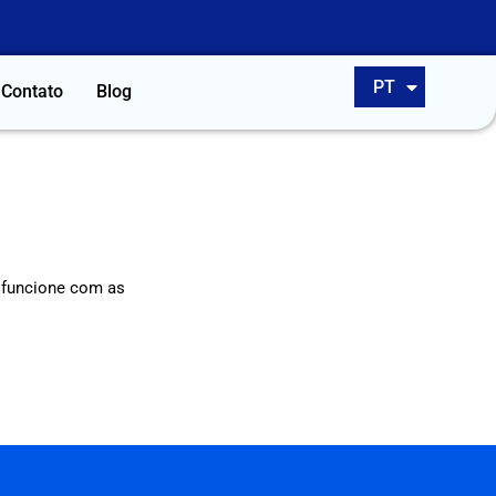
EN
PT
ES
Contato
Blog
e funcione com as