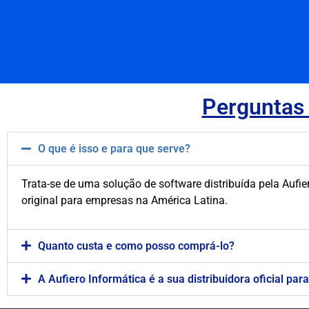
Perguntas 
O que é isso e para que serve?
Trata-se de uma solução de software distribuída pela Aufi
original para empresas na América Latina.
Quanto custa e como posso comprá-lo?
A Aufiero Informática é a sua distribuidora oficial par