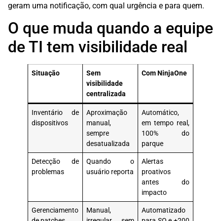
geram uma notificação, com qual urgência e para quem.
O que muda quando a equipe
de TI tem visibilidade real
Situação
Sem
Com NinjaOne
visibilidade
centralizada
Inventário de
Aproximação
Automático,
dispositivos
manual,
em tempo real,
sempre
100% do
desatualizada
parque
Detecção de
Quando o
Alertas
problemas
usuário reporta
proativos
antes do
impacto
Gerenciamento
Manual,
Automatizado
de patches
irregular, sem
para SO e +200