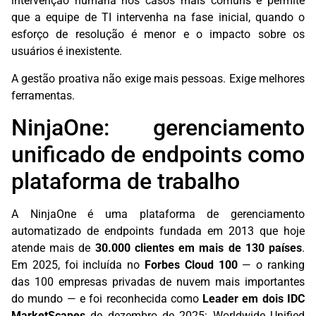
intervenção humana nos casos mais comuns e permite
que a equipe de TI intervenha na fase inicial, quando o
esforço de resolução é menor e o impacto sobre os
usuários é inexistente.
A gestão proativa não exige mais pessoas. Exige melhores
ferramentas.
NinjaOne: gerenciamento
unificado de endpoints como
plataforma de trabalho
A NinjaOne é uma plataforma de gerenciamento
automatizado de endpoints fundada em 2013 que hoje
atende mais de
30.000 clientes em mais de 130 países
.
Em 2025, foi incluída no
Forbes Cloud 100
— o ranking
das 100 empresas privadas de nuvem mais importantes
do mundo — e foi reconhecida como
Leader em dois IDC
MarketScapes
de dezembro de 2025: Worldwide Unified