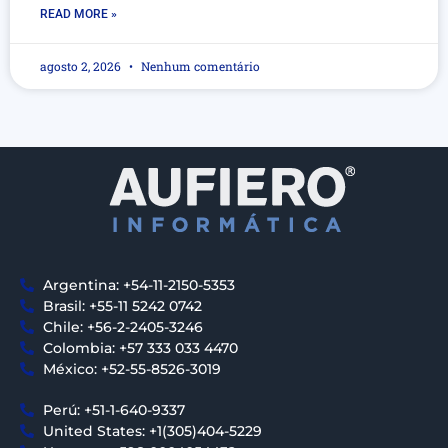
READ MORE »
agosto 2, 2026
Nenhum comentário
Argentina: +54-11-2150-5353
Brasil: +55-11 5242 0742
Chile: +56-2-2405-3246
Colombia: +57 333 033 4470
México: +52-55-8526-3019
Perú: +51-1-640-9337
United States: +1(305)404-5229