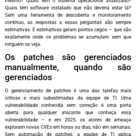
mesmo? Quais têm o sistema operacional atualizado?
Quais têm software instalado que não deveria estar lá?
Sem uma ferramenta de descoberta e monitoramento
contínuo, as respostas a essas perguntas são sempre
estimativas. E estimativas geram pontos cegos — que são
exatamente onde os problemas se acumulam sem que
ninguém os veja.
Os patches são gerenciados
manualmente, quando são
gerenciados
O gerenciamento de patches é uma das tarefas mais
críticas e mais subestimadas da equipe de TI. Uma
vulnerabilidade conhecida sem correção é uma porta
aberta para qualquer atacante que conheça essa
vulnerabilidade — e em 2025, os atores de ameaça
exploram novas CVEs em horas ou dias, não em semanas.
Sem automação de patches, a equipe de TI aplica