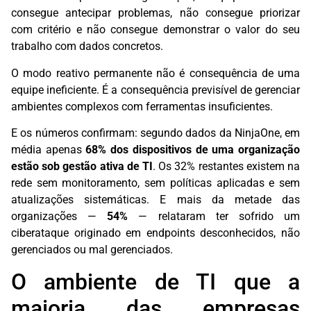
consegue antecipar problemas, não consegue priorizar
com critério e não consegue demonstrar o valor do seu
trabalho com dados concretos.
O modo reativo permanente não é consequência de uma
equipe ineficiente. É a consequência previsível de gerenciar
ambientes complexos com ferramentas insuficientes.
E os números confirmam: segundo dados da NinjaOne, em
média apenas
68% dos dispositivos de uma organização
estão sob gestão ativa de TI
. Os 32% restantes existem na
rede sem monitoramento, sem políticas aplicadas e sem
atualizações sistemáticas. E mais da metade das
organizações —
54%
— relataram ter sofrido um
ciberataque originado em endpoints desconhecidos, não
gerenciados ou mal gerenciados.
O ambiente de TI que a
maioria das empresas