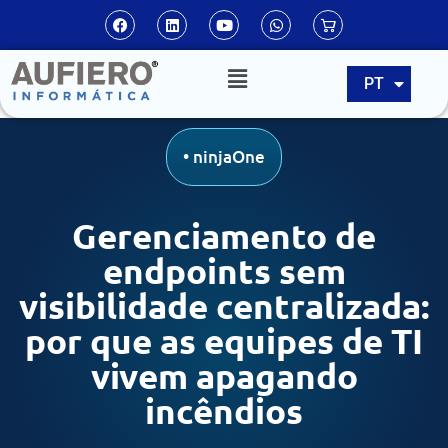
EN
PT
ES
•
ninjaOne
Gerenciamento de
endpoints sem
visibilidade centralizada:
por que as equipes de TI
vivem apagando
incêndios