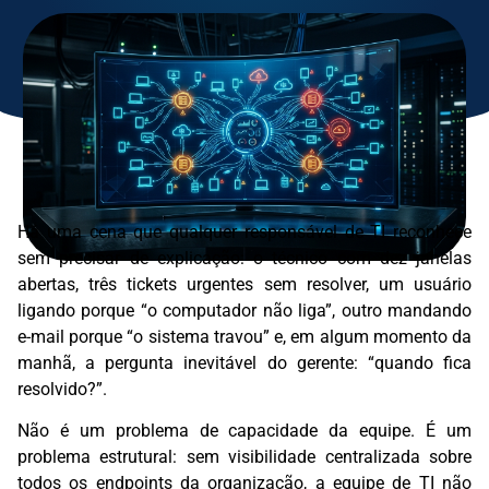
Há uma cena que qualquer responsável de TI reconhece
sem precisar de explicação: o técnico com dez janelas
abertas, três tickets urgentes sem resolver, um usuário
ligando porque “o computador não liga”, outro mandando
e-mail porque “o sistema travou” e, em algum momento da
manhã, a pergunta inevitável do gerente: “quando fica
resolvido?”.
Não é um problema de capacidade da equipe. É um
problema estrutural: sem visibilidade centralizada sobre
todos os endpoints da organização, a equipe de TI não