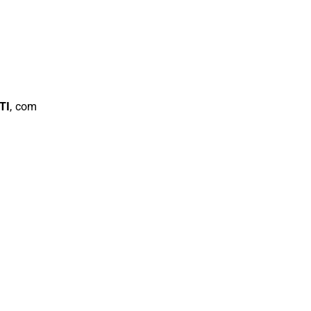
 TI
, com