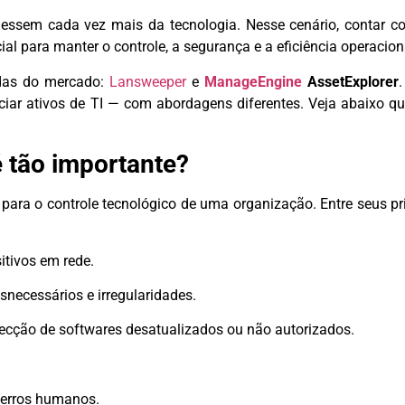
dessem cada vez mais da tecnologia. Nesse cenário, contar 
ial para manter o controle, a segurança e a eficiência operacion
adas do mercado:
Lansweeper
e
ManageEngine
AssetExplorer
nciar ativos de TI — com abordagens diferentes. Veja abaixo q
 tão importante?
para o controle tecnológico de uma organização. Entre seus pr
itivos em rede.
snecessários e irregularidades.
ecção de softwares desatualizados ou não autorizados.
e erros humanos.