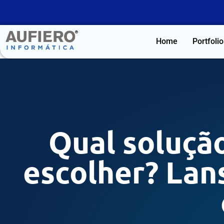
Home
Portfolio
Qual soluçã
escolher? La