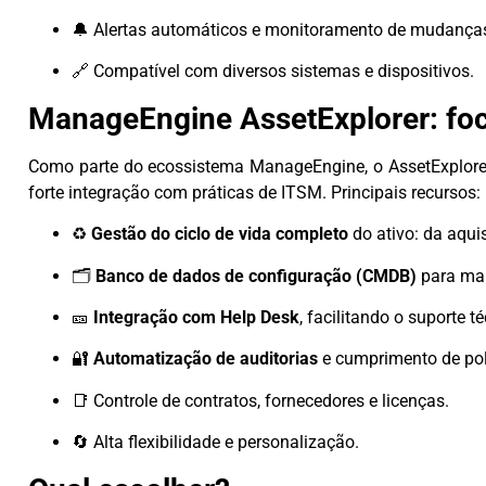
🔔 Alertas automáticos e monitoramento de mudança
🔗 Compatível com diversos sistemas e dispositivos.
ManageEngine AssetExplorer: foc
Como parte do ecossistema ManageEngine, o AssetExplor
forte integração com práticas de ITSM. Principais recursos:
♻️
Gestão do ciclo de vida completo
do ativo: da aqui
🗂️
Banco de dados de configuração (CMDB)
para map
🎫
Integração com Help Desk
, facilitando o suporte t
🔐
Automatização de auditorias
e cumprimento de polí
📑 Controle de contratos, fornecedores e licenças.
🔄 Alta flexibilidade e personalização.