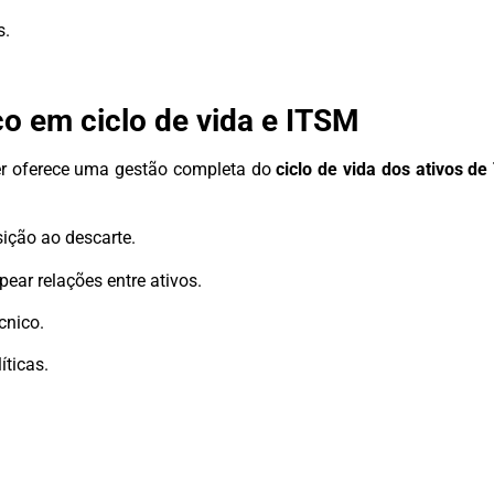
s.
o em ciclo de vida e ITSM
er oferece uma gestão completa do
ciclo de vida dos ativos de
sição ao descarte.
ear relações entre ativos.
écnico.
ticas.