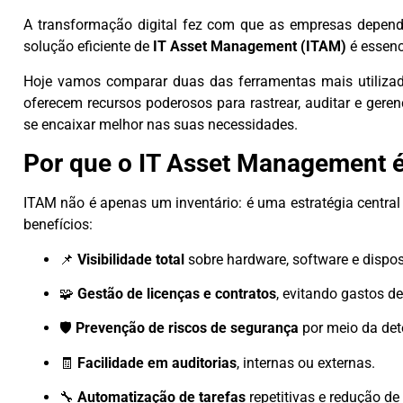
A transformação digital fez com que as empresas depen
solução eficiente de
IT Asset Management (ITAM)
é essenc
Hoje vamos comparar duas das ferramentas mais utiliz
oferecem recursos poderosos para rastrear, auditar e gere
se encaixar melhor nas suas necessidades.
Por que o IT Asset Management é
ITAM não é apenas um inventário: é uma estratégia central 
benefícios:
📌
Visibilidade total
sobre hardware, software e dispos
🧩
Gestão de licenças e contratos
, evitando gastos de
🛡️
Prevenção de riscos de segurança
por meio da det
🧾
Facilidade em auditorias
, internas ou externas.
🔧
Automatização de tarefas
repetitivas e redução d