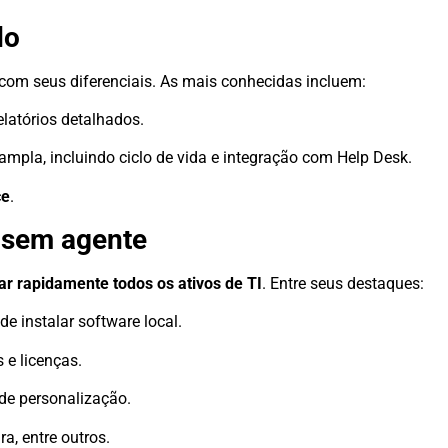
do
om seus diferenciais. As mais conhecidas incluem:
latórios detalhados.
mpla, incluindo ciclo de vida e integração com Help Desk.
ce
.
e sem agente
iar rapidamente todos os ativos de TI
. Entre seus destaques:
e instalar software local.
 e licenças.
 de personalização.
a, entre outros.