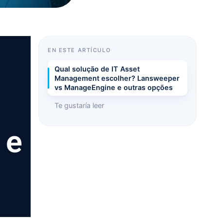
EN ESTE ARTÍCULO
Qual solução de IT Asset
Management escolher? Lansweeper
vs ManageEngine e outras opções
Te gustaría leer
 e