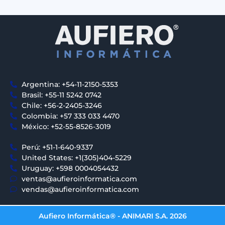
Argentina: +54-11-2150-5353
Brasil: +55-11 5242 0742
Chile: +56-2-2405-3246
Colombia: +57 333 033 4470
México: +52-55-8526-3019
Perú: +51-1-640-9337
United States: +1(305)404-5229
Uruguay: +598 0004054432
ventas@aufieroinformatica.com
vendas@aufieroinformatica.com
Aufiero Informática® - ANIMARI S.A. 2026