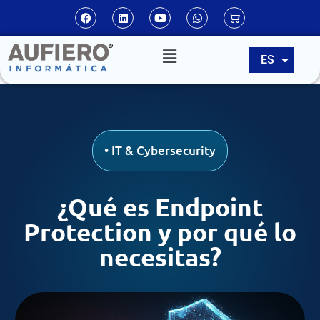
EN
ES
PT
•
IT & Cybersecurity
¿Qué es Endpoint
Protection y por qué lo
necesitas?