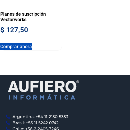
Planes de suscripción
Vectorworks
$
127,50
Comprar ahora
Argentina: +54-11-2150-5353
Brasil: +55-11 5242 0742
Chile: +56-2-2405-3246