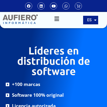
EN
ES
PT
Líderes en
distribución de
software
+100 marcas
Software 100% original
Licencia autorizada