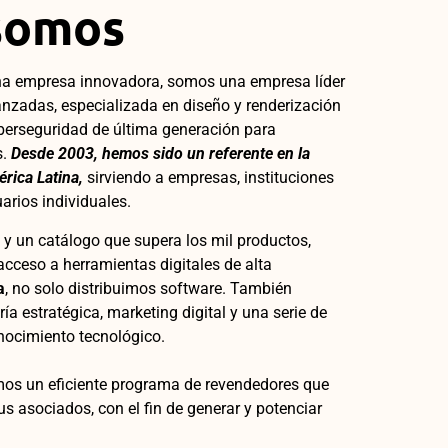
somos
na empresa innovadora, somos una empresa líder
nzadas, especializada en diseño y renderización
iberseguridad de última generación para
s.
Desde 2003, hemos sido un referente en la
érica Latina,
sirviendo a empresas, instituciones
arios individuales.
y un catálogo que supera los mil productos,
acceso a herramientas digitales de alta
a
, no solo distribuimos software. También
a estratégica, marketing digital y una serie de
onocimiento tecnológico.
s un eficiente programa de revendedores que
sus asociados, con el fin de generar y potenciar