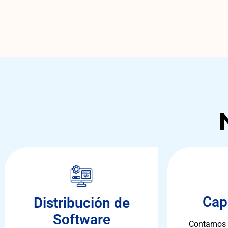
Cap
Distribución de
Software
Contamos 