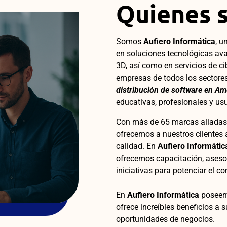
Quienes 
Somos
Aufiero Informática
, u
en soluciones tecnológicas ava
3D, así como en servicios de c
empresas de todos los sectore
distribución de software en Am
educativas, profesionales y usu
Con más de 65 marcas aliadas 
ofrecemos a nuestros clientes 
calidad.
En
Aufiero Informátic
ofrecemos capacitación, asesorí
iniciativas para potenciar el c
En
Aufiero Informática
poseemo
ofrece increíbles beneficios a 
oportunidades de negocios.