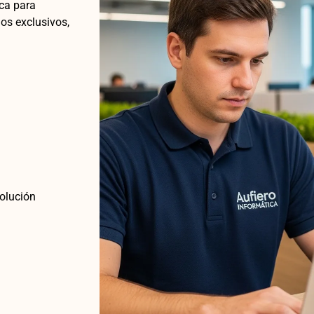
ca para
os exclusivos,
volución