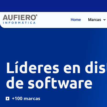
Home
Marcas
Líderes en di
de software
+100 marcas