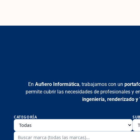
En
Aufiero Informática
, trabajamos con un
portaf
permite cubrir las necesidades de profesionales y e
ingeniería, renderizado y
CATEGORÍA
SU