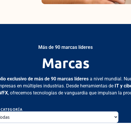
Más de 90 marcas líderes
Marcas
olio exclusivo de más de 90 marcas líderes
a nivel mundial. Nu
mpresas en múltiples industrias.
Desde herramientas de
IT y ci
 VFX
, ofrecemos tecnologías de vanguardia que impulsan la produ
BCATEGORÍA