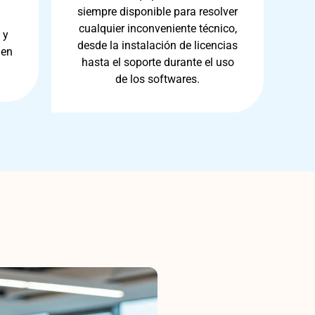
siempre disponible para resolver
cualquier inconveniente técnico,
 y
desde la instalación de licencias
 en
hasta el soporte durante el uso
de los softwares.