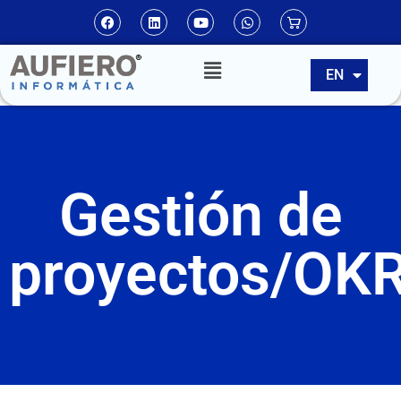
ES
EN
PT
Gestión de
proyectos/OK