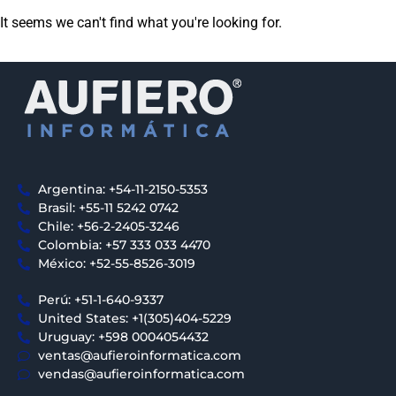
It seems we can't find what you're looking for.
Argentina: +54-11-2150-5353
Brasil: +55-11 5242 0742
Chile: +56-2-2405-3246
Colombia: +57 333 033 4470
México: +52-55-8526-3019
Perú: +51-1-640-9337
United States: +1(305)404-5229
Uruguay: +598 0004054432
ventas@aufieroinformatica.com
vendas@aufieroinformatica.com